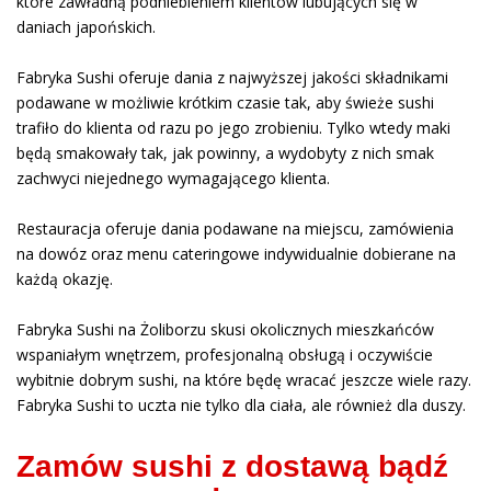
które zawładną podniebieniem klientów lubujących się w
daniach japońskich.
Fabryka Sushi oferuje dania z najwyższej jakości składnikami
podawane w możliwie krótkim czasie tak, aby świeże sushi
trafiło do klienta od razu po jego zrobieniu. Tylko wtedy maki
będą smakowały tak, jak powinny, a wydobyty z nich smak
zachwyci niejednego wymagającego klienta.
Restauracja oferuje dania podawane na miejscu, zamówienia
na dowóz oraz menu cateringowe indywidualnie dobierane na
każdą okazję.
Fabryka Sushi na Żoliborzu skusi okolicznych mieszkańców
wspaniałym wnętrzem, profesjonalną obsługą i oczywiście
wybitnie dobrym sushi, na które będę wracać jeszcze wiele razy.
Fabryka Sushi to uczta nie tylko dla ciała, ale również dla duszy.
Zamów sushi z dostawą bądź