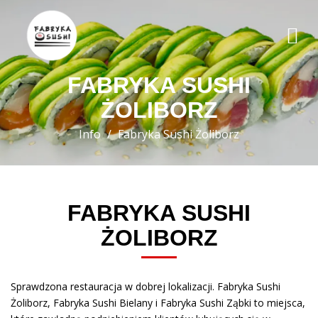
FABRYKA SUSHI
ŻOLIBORZ
Info
Fabryka Sushi Żoliborz
FABRYKA SUSHI
ŻOLIBORZ
Sprawdzona restauracja w dobrej lokalizacji. Fabryka Sushi
Żoliborz, Fabryka Sushi Bielany i Fabryka Sushi Ząbki to miejsca,