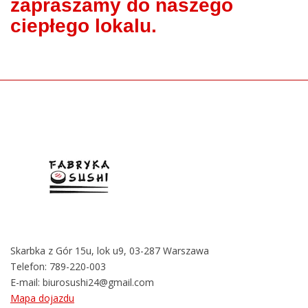
zapraszamy do naszego
ciepłego lokalu.
Skarbka z Gór 15u, lok u9, 03-287 Warszawa
Telefon:
789-220-003
E-mail:
biurosushi24@gmail.com
Mapa dojazdu