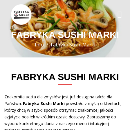
FABRYKA SUSHI MARKI
Info
Fabryka Sushi Marki
FABRYKA SUSHI MARKI
Znakomita uczta dla zmysłów jest już dostępna także dla
Państwa.
Fabryka Sushi Marki
powstało z myślą o klientach,
którzy chcą w szybki sposób otrzymać znakomitej jakości
azjatycki posiłek w krótkim czasie dostawy. Zapraszamy do
wyboru konkretnego dania z naszego menu i intuicyjnej