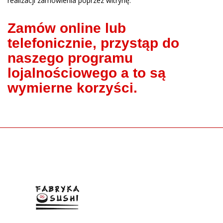
realizacji zamówienia poprzez witrynę.
Zamów online lub
telefonicznie, przystąp do
naszego programu
lojalnościowego a to są
wymierne korzyści.